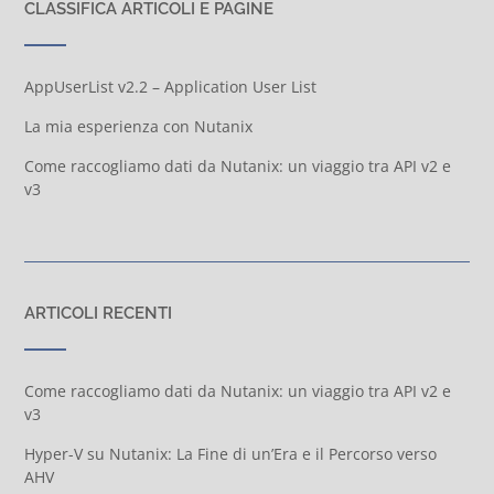
CLASSIFICA ARTICOLI E PAGINE
AppUserList v2.2 – Application User List
La mia esperienza con Nutanix
Come raccogliamo dati da Nutanix: un viaggio tra API v2 e
v3
ARTICOLI RECENTI
Come raccogliamo dati da Nutanix: un viaggio tra API v2 e
v3
Hyper-V su Nutanix: La Fine di un’Era e il Percorso verso
AHV