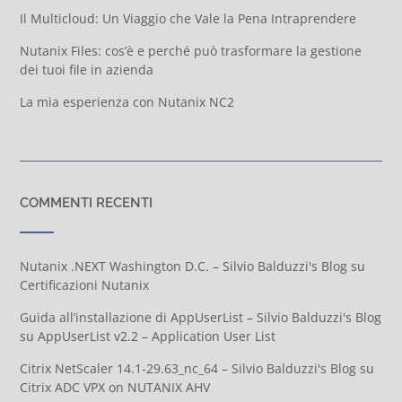
Il Multicloud: Un Viaggio che Vale la Pena Intraprendere
Nutanix Files: cos’è e perché può trasformare la gestione
dei tuoi file in azienda
La mia esperienza con Nutanix NC2
COMMENTI RECENTI
Nutanix .NEXT Washington D.C. – Silvio Balduzzi's Blog
su
Certificazioni Nutanix
Guida all’installazione di AppUserList – Silvio Balduzzi's Blog
su
AppUserList v2.2 – Application User List
Citrix NetScaler 14.1-29.63_nc_64 – Silvio Balduzzi's Blog
su
Citrix ADC VPX on NUTANIX AHV