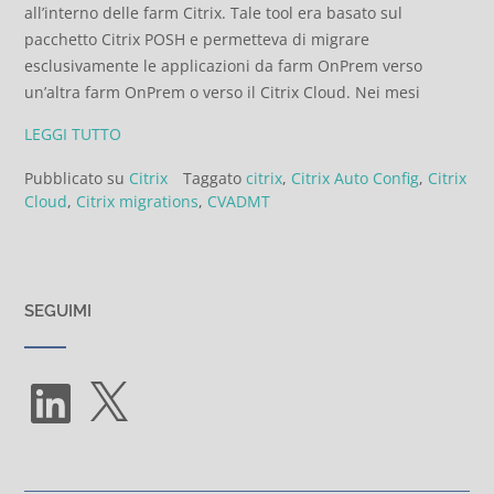
all’interno delle farm Citrix. Tale tool era basato sul
pacchetto Citrix POSH e permetteva di migrare
esclusivamente le applicazioni da farm OnPrem verso
un’altra farm OnPrem o verso il Citrix Cloud. Nei mesi
LEGGI TUTTO
Pubblicato su
Citrix
Taggato
citrix
,
Citrix Auto Config
,
Citrix
Cloud
,
Citrix migrations
,
CVADMT
SEGUIMI
LinkedIn
X