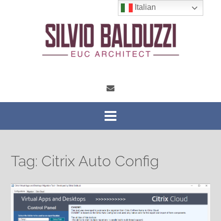
Vai
Italian
al
contenuto
Tag:
Citrix Auto Config