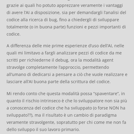
grazie ai quali ho potuto apprezzare veramente i vantaggi
di avere l’AI a disposizione, sia per demandargli l’analisi del
codice alla ricerca di bug, fino a chiedergli di sviluppare
totalmente (o in buona parte) funzioni e pezzi importanti di
codice.
A differenza delle mie prime esperienze d’uso dell’AI, nelle
quali mi limitavo a fargli analizzare pezzi di codice da me
scritti per richiederne il debug, ora la modalità agent
stravolge completamente l’approccio, permettendo
all’umano di dedicarsi a pensare a ciò che vuole realizzare e
lasciare all’AI buona parte della scrittura del codice.
Mi rendo conto che questa modalità possa “spaventare”, in
quanto il rischio intrinseco è che lo sviluppatore non sia più
a conoscenza del codice che ha sviluppato (o forse NON ha
sviluppato??), ma il risultato è un cambio di paradigma
veramente stravolgente, sopratutto per chi come me non fa
dello sviluppo il suo lavoro primario.