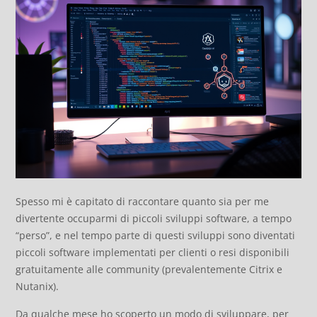
Spesso mi è capitato di raccontare quanto sia per me
divertente occuparmi di piccoli sviluppi software, a tempo
“perso”, e nel tempo parte di questi sviluppi sono diventati
piccoli software implementati per clienti o resi disponibili
gratuitamente alle community (prevalentemente Citrix e
Nutanix).
Da qualche mese ho scoperto un modo di sviluppare, per