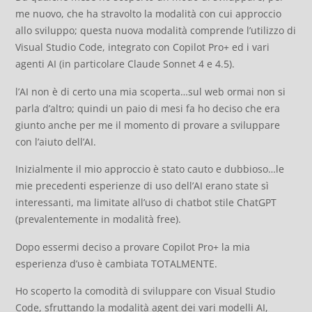
me nuovo, che ha stravolto la modalità con cui approccio
allo sviluppo; questa nuova modalità comprende l’utilizzo di
Visual Studio Code, integrato con Copilot Pro+ ed i vari
agenti AI (in particolare Claude Sonnet 4 e 4.5).
l’AI non è di certo una mia scoperta…sul web ormai non si
parla d’altro; quindi un paio di mesi fa ho deciso che era
giunto anche per me il momento di provare a sviluppare
con l’aiuto dell’AI.
Inizialmente il mio approccio è stato cauto e dubbioso…le
mie precedenti esperienze di uso dell’AI erano state sì
interessanti, ma limitate all’uso di chatbot stile ChatGPT
(prevalentemente in modalità free).
Dopo essermi deciso a provare Copilot Pro+ la mia
esperienza d’uso è cambiata TOTALMENTE.
Ho scoperto la comodità di sviluppare con Visual Studio
Code, sfruttando la modalità agent dei vari modelli AI,