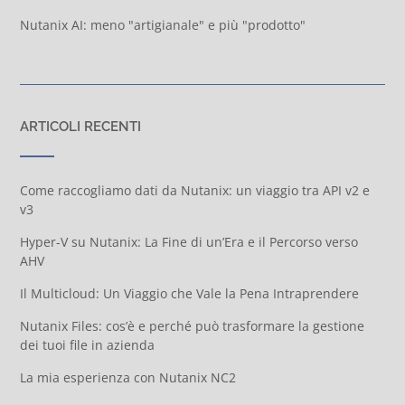
Nutanix AI: meno "artigianale" e più "prodotto"
ARTICOLI RECENTI
Come raccogliamo dati da Nutanix: un viaggio tra API v2 e
v3
Hyper-V su Nutanix: La Fine di un’Era e il Percorso verso
AHV
Il Multicloud: Un Viaggio che Vale la Pena Intraprendere
Nutanix Files: cos’è e perché può trasformare la gestione
dei tuoi file in azienda
La mia esperienza con Nutanix NC2