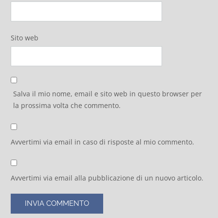
Sito web
Salva il mio nome, email e sito web in questo browser per
la prossima volta che commento.
Avvertimi via email in caso di risposte al mio commento.
Avvertimi via email alla pubblicazione di un nuovo articolo.