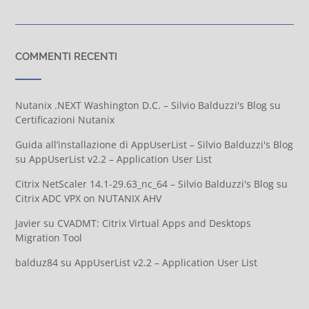
COMMENTI RECENTI
Nutanix .NEXT Washington D.C. – Silvio Balduzzi's Blog
su
Certificazioni Nutanix
Guida all’installazione di AppUserList – Silvio Balduzzi's Blog
su
AppUserList v2.2 – Application User List
Citrix NetScaler 14.1-29.63_nc_64 – Silvio Balduzzi's Blog
su
Citrix ADC VPX on NUTANIX AHV
Javier
su
CVADMT: Citrix Virtual Apps and Desktops
Migration Tool
balduz84
su
AppUserList v2.2 – Application User List